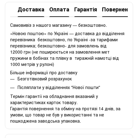
Доставка
Оплата
Гарантія
Повернення
Самовивіз з нашого магазину — безкоштовно.
«Новою поштою» по Україні — доставка до відділення
перевізника безкоштовно, по Україні -за тарифами
перевізника; безкоштовно- для замовлень від
12000 грн (не поширюється на замовлення мет
пружини в бобінах та плівку в тиражній намотці від
1000 метрів у рулоні)
Більше інформації про доставку
Безготівковий розрахунок
Післяплати у відділеннях "Нової пошти"
Термін гарантії на обладнання вказаний у
характеристиках карток товару.
Гарантія повернення та обміну на протязі 14 днів, за
умови, що товар не був у використанні та не
пошкоджена заводська упаковка.