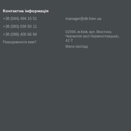
Контактна інформація
+38 (044) 494 15 51
manager@dtr.kiev.ua
+38 (093) 039 50 11
02094, м.Київ, вул. Вінстона
+38 (099) 400 66 84
Черчилля (кол.Червоноткацька),
42-Т
Передзвонити вам?
Мапа проїзду