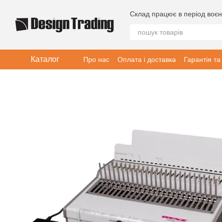
Перейти до основного контенту
Склад працює в період воєн
Каталог
Про нас
Оплата і доставка
Гарантія та