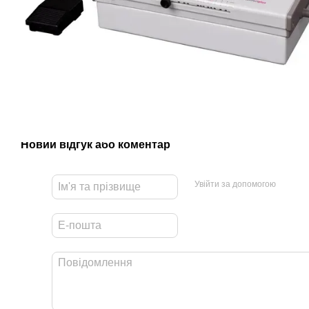
Новий відгук або коментар
Увійти за допомогою